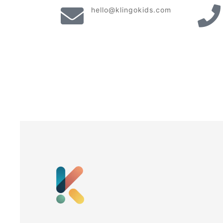
hello@klingokids.com