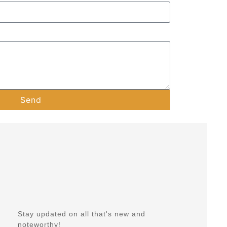
Send
Stay updated on all that's new and
noteworthy!