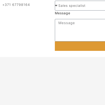
+371 67798164
Message